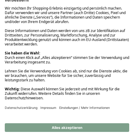
Ups! Da ist etwas schiefgelaufen. Bitte die Seite neu laden oder
nochmals versuchen.
Ups! Da ist etwas schiefgelaufen. Bitte die Seite neu laden oder
nochmals versuchen.