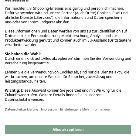
Ups! Da ist etwas schiefgelaufen. Bitte die Seite neu laden oder
nochmals versuchen.
Ups! Da ist etwas schiefgelaufen. Bitte die Seite neu laden oder
nochmals versuchen.