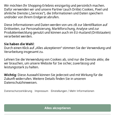
Ups! Da ist etwas schiefgelaufen. Bitte die Seite neu laden oder
nochmals versuchen.
Ups! Da ist etwas schiefgelaufen. Bitte die Seite neu laden oder
nochmals versuchen.