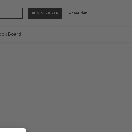
REGISTRIEREN
Anmelden
ook Board