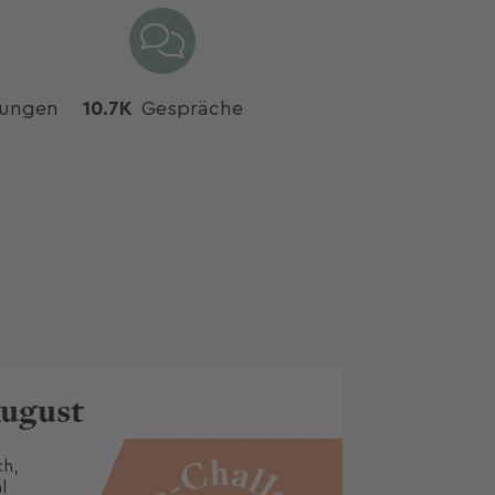
ungen
10.7K
Gespräche
August
h, 
 