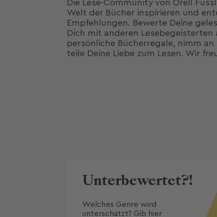
Die Lese-Community von Orell Füssli
Welt der Bücher inspirieren und e
Empfehlungen. Bewerte Deine geles
Dich mit anderen Lesebegeisterten a
persönliche Bücherregale, nimm an 
teile Deine Liebe zum Lesen. Wir fre
Unterbewertet?!
Welches Genre wird 
unterschätzt? Gib hier 