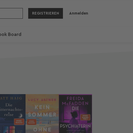
REGISTRIEREN
Anmelden
ook Board
Neue