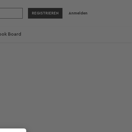
REGISTRIEREN
Anmelden
ook Board