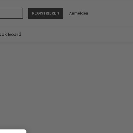
REGISTRIEREN
Anmelden
ook Board