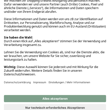
Ups! Da ist etwas schiefgelaufen. Bitte die Seite neu laden oder
nochmals versuchen.
Ups! Da ist etwas schiefgelaufen. Bitte die Seite neu laden oder
nochmals versuchen.
Ups! Da ist etwas schiefgelaufen. Bitte die Seite neu laden oder