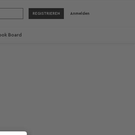
REGISTRIEREN
Anmelden
ook Board