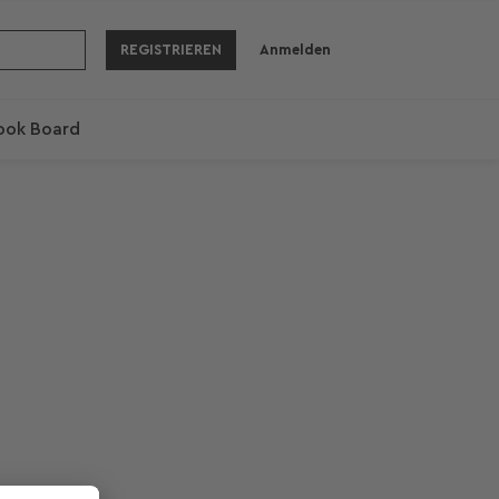
REGISTRIEREN
Anmelden
ook Board