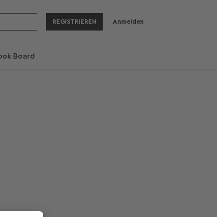
REGISTRIEREN
Anmelden
ook Board