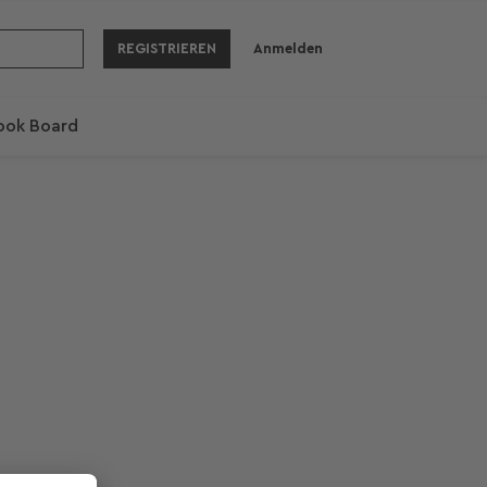
REGISTRIEREN
Anmelden
ook Board