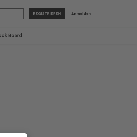
REGISTRIEREN
Anmelden
ook Board