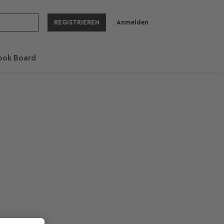
REGISTRIEREN
Anmelden
ook Board