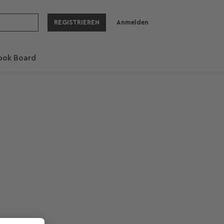
REGISTRIEREN
Anmelden
ook Board