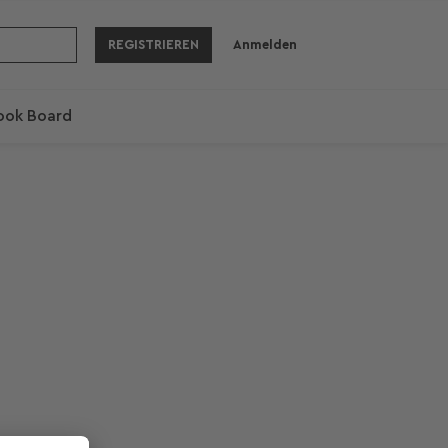
REGISTRIEREN
Anmelden
ook Board