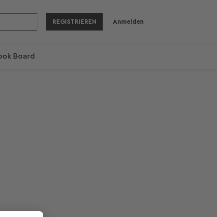
REGISTRIEREN
Anmelden
ook Board