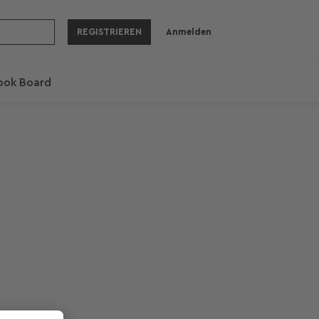
REGISTRIEREN
Anmelden
ook Board