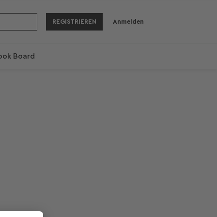
REGISTRIEREN
Anmelden
ook Board