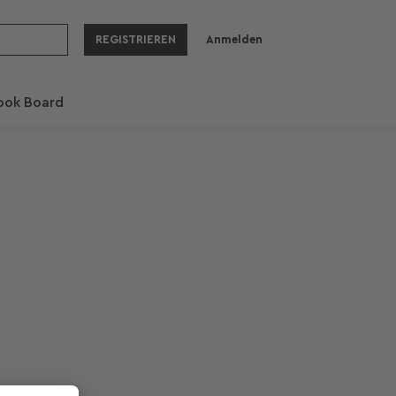
REGISTRIEREN
Anmelden
ook Board