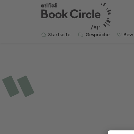
Startseite
Gespräche
Bew