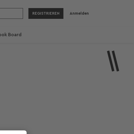
REGISTRIEREN
Anmelden
ook Board