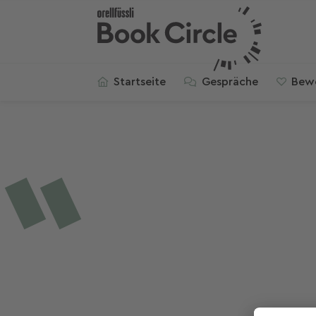
Startseite
Gespräche
Bew