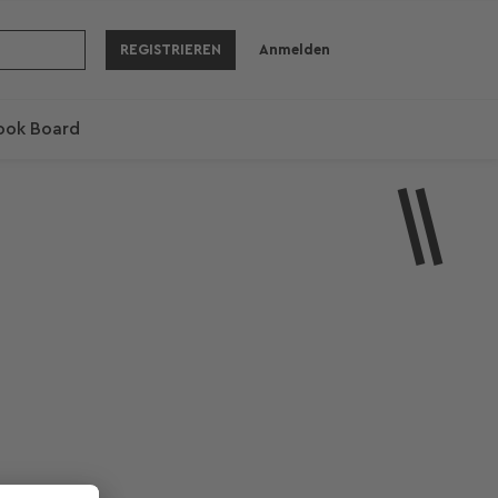
REGISTRIEREN
Anmelden
ook Board