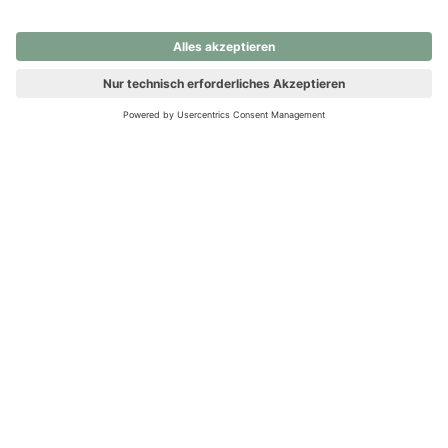
nochmals versuchen.
Ups! Da ist etwas schiefgelaufen. Bitte die Seite neu laden oder
nochmals versuchen.