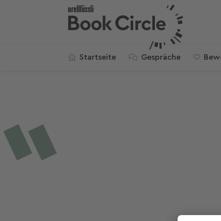
Startseite
Gespräche
Bew