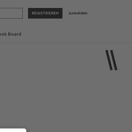
REGISTRIEREN
Anmelden
ook Board