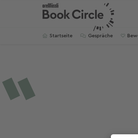
Startseite
Gespräche
Bew