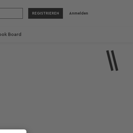
REGISTRIEREN
Anmelden
ook Board