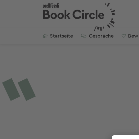
Startseite
Gespräche
Bew