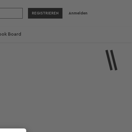
REGISTRIEREN
Anmelden
ook Board