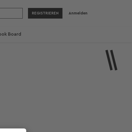
REGISTRIEREN
Anmelden
ook Board