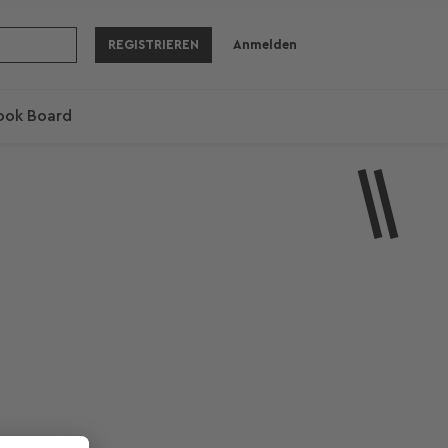
REGISTRIEREN
Anmelden
ook Board