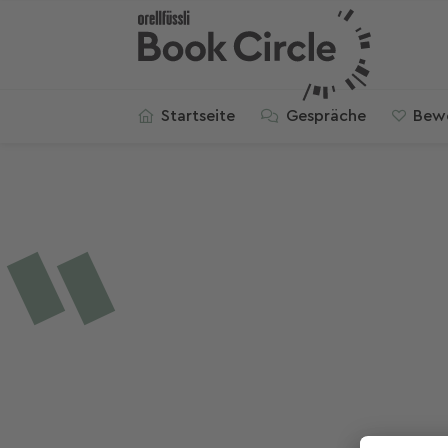
Startseite
Gespräche
Bew