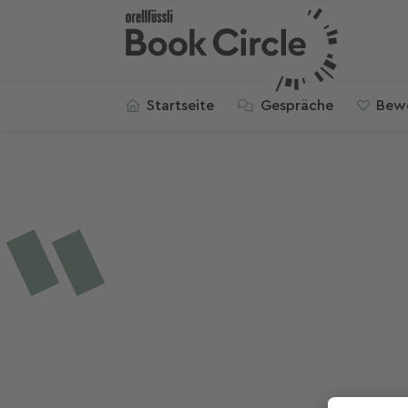
Startseite
Gespräche
Bew