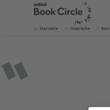
Startseite
Gespräche
Bew