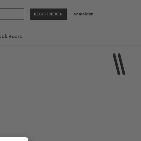
REGISTRIEREN
Anmelden
ook Board