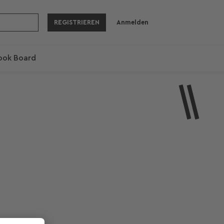
REGISTRIEREN
Anmelden
ook Board