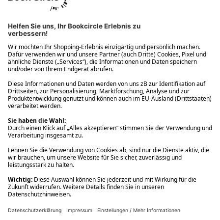
Ups! Da ist etwas schiefgelaufen. Bitte die Seite neu laden oder
nochmals versuchen.
Ups! Da ist etwas schiefgelaufen. Bitte die Seite neu laden oder