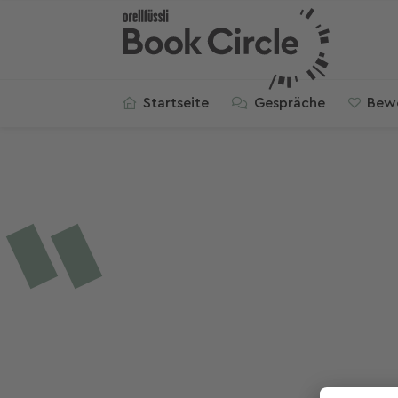
Startseite
Gespräche
Bew