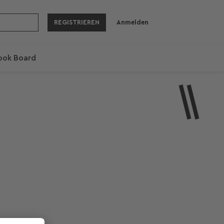
REGISTRIEREN
Anmelden
ook Board