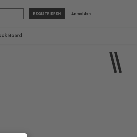
REGISTRIEREN
Anmelden
ook Board