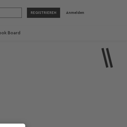
REGISTRIEREN
Anmelden
ook Board