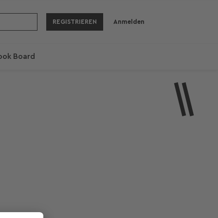
REGISTRIEREN
Anmelden
ook Board