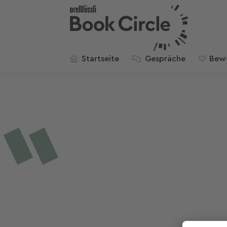
Startseite
Gespräche
Bew