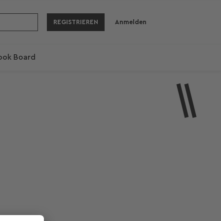
REGISTRIEREN
Anmelden
ook Board