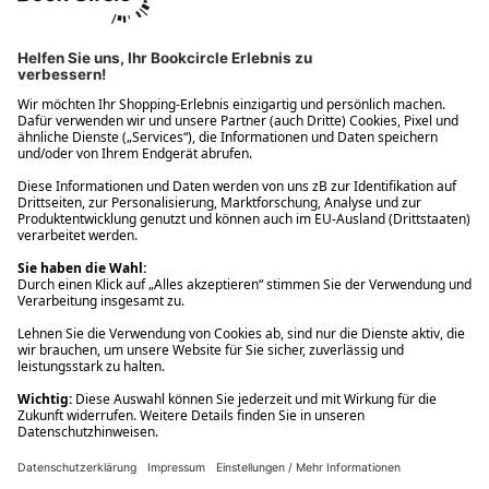
Ups! Da ist etwas schiefgelaufen. Bitte die Seite neu laden oder
nochmals versuchen.
Ups! Da ist etwas schiefgelaufen. Bitte die Seite neu laden oder