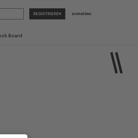
REGISTRIEREN
Anmelden
ook Board