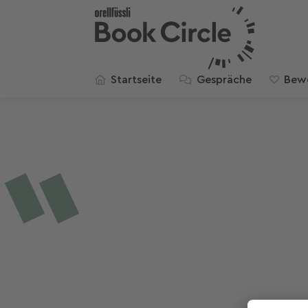
Startseite
Gespräche
Bew