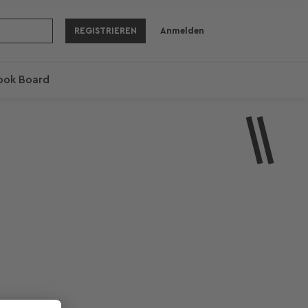
REGISTRIEREN
Anmelden
ook Board