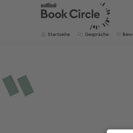
Startseite
Gespräche
Bew