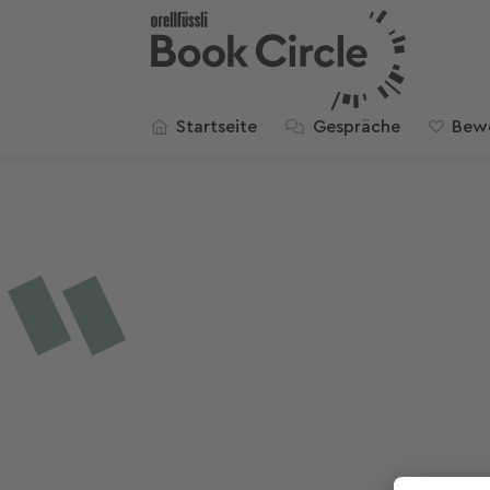
Startseite
Gespräche
Bew