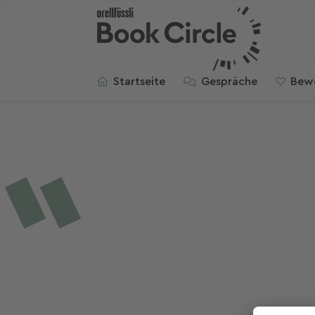
Startseite
Gespräche
Bew