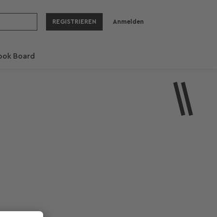
REGISTRIEREN
Anmelden
ook Board