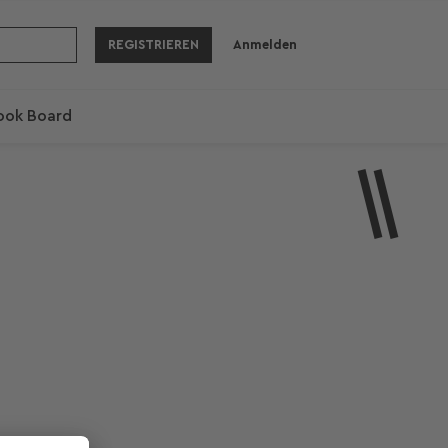
REGISTRIEREN
Anmelden
ook Board